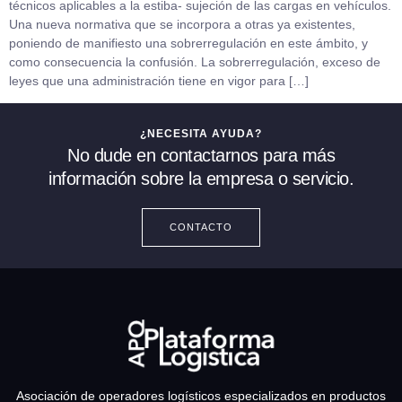
técnicos aplicables a la estiba- sujeción de las cargas en vehículos.
Una nueva normativa que se incorpora a otras ya existentes,
poniendo de manifiesto una sobrerregulación en este ámbito, y
como consecuencia la confusión. La sobrerregulación, exceso de
leyes que una administración tiene en vigor para […]
¿NECESITA AYUDA?
No dude en contactarnos para más
información sobre la empresa o servicio.
CONTACTO
Asociación de operadores logísticos especializados en productos