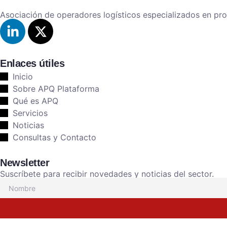
Asociación de operadores logísticos especializados en pr
Enlaces útiles
Inicio
Sobre APQ Plataforma
Qué es APQ
Servicios
Noticias
Consultas y Contacto
Newsletter
Suscríbete para recibir novedades y noticias del sector.