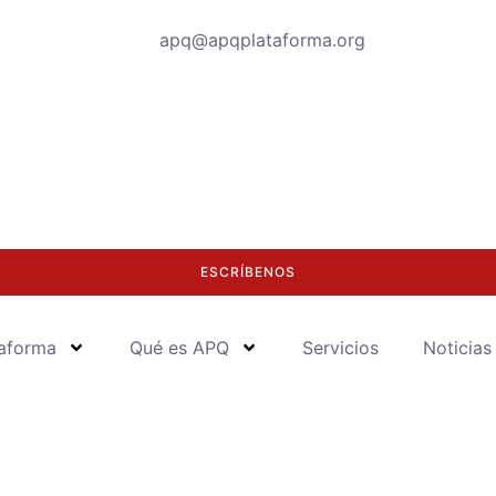
apq@apqplataforma.org
ESCRÍBENOS
aforma
Qué es APQ
Servicios
Noticias